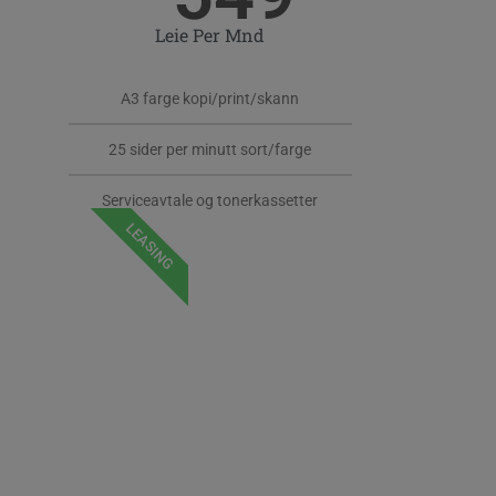
Leie Per Mnd
A3 farge kopi/print/skann
25 sider per minutt sort/farge
Serviceavtale og tonerkassetter
LEASING