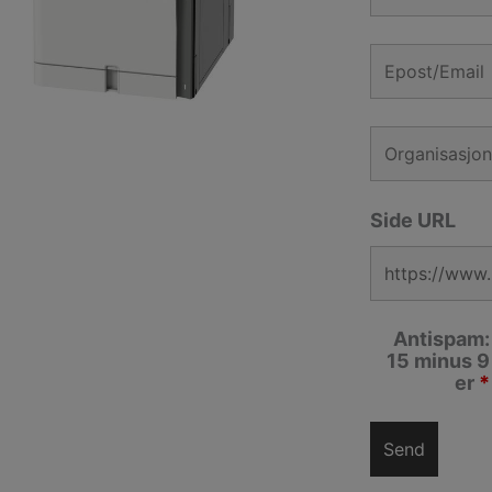
Side URL
Antispam:
15 minus 9
er
*