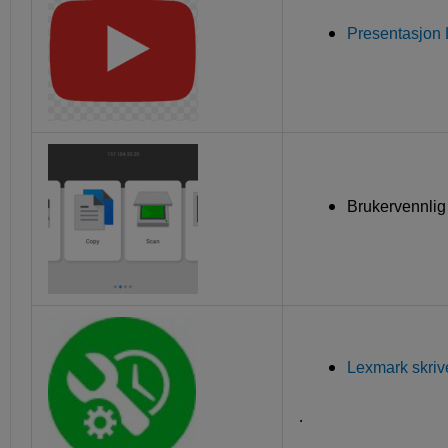
Presentasjon
Brukervennlig
Lexmark skrive
.