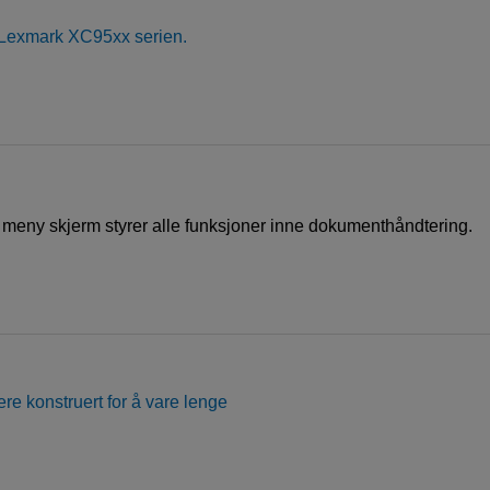
 Lexmark XC95xx serien.
 meny skjerm styrer alle funksjoner inne dokumenthåndtering.
re konstruert for å vare lenge